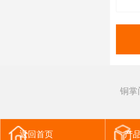
铜掌
返回首页
产