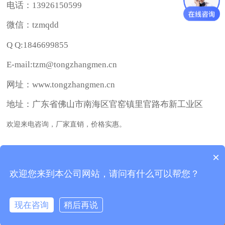
电话：13926150599
微信：tzmqdd
Q Q:1846699855
E-mail:tzm@tongzhangmen.cn
网址：www.tongzhangmen.cn
地址：广东省佛山市南海区官窑镇里官路布新工业区
欢迎来电咨询，厂家直销，价格实惠。
×
copyright 铜掌门铜门厂 © 2017
铜掌门铜门厂 © 版权所有 技术支持：
鼎业科技
欢迎您来到本公司网站，请问有什么可以帮您？
服务热线：
13926150599
现在咨询
稍后再说
返回首页
产品中心
联系我们
电话咨询