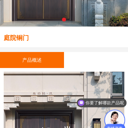
庭院铜门
产品概述
你要了解哪款产品呢